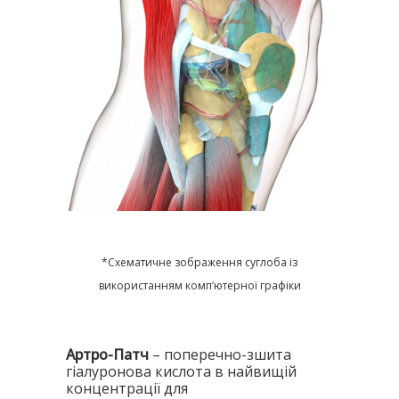
*Схематичне зображення суглоба із
використанням комп’ютерної графіки
Артро-Патч
– поперечно-зшита
гіалуронова кислота в найвищій
концентрації для