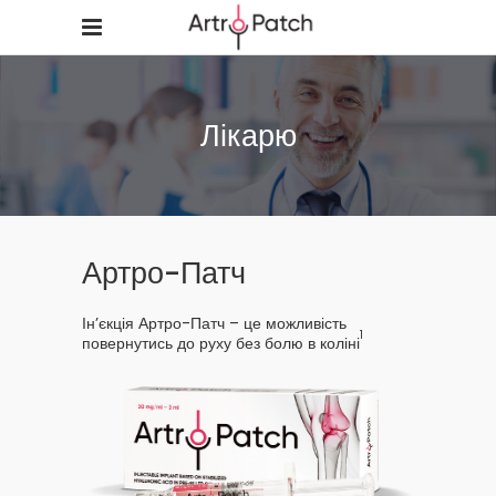
Лікарю
Артро-Патч
Ін’єкція Артро-Патч – це можливість
1
повернутись до руху без болю в коліні