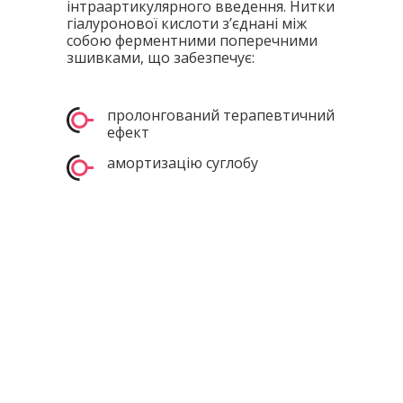
інтраартикулярного введення. Нитки
гіалуронової кислоти з’єднані між
собою ферментними поперечними
зшивками, що забезпечує:
пролонгований терапевтичний
ефект
амортизацію суглобу