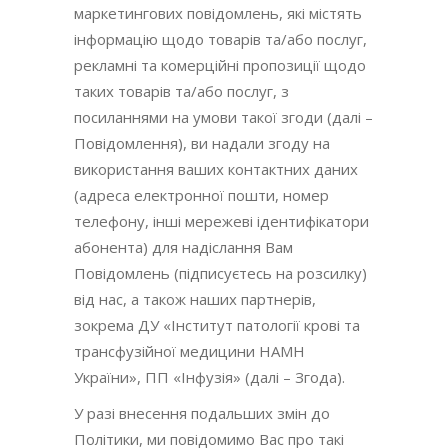
маркетингових повідомлень, які містять
інформацію щодо товарів та/або послуг,
рекламні та комерційні пропозиції щодо
таких товарів та/або послуг, з
посиланнями на умови такої згоди (далі –
Повідомлення), ви надали згоду на
використання ваших контактних даних
(адреса електронної пошти, номер
телефону, інші мережеві ідентифікатори
абонента) для надіслання Вам
Повідомлень (підписуєтесь на розсилку)
від нас, а також наших партнерів,
зокрема ДУ «Інститут патології крові та
трансфузійної медицини НАМН
України», ПП «Інфузія» (далі – Згода).
У разі внесення подальших змін до
Політики, ми повідомимо Вас про такі