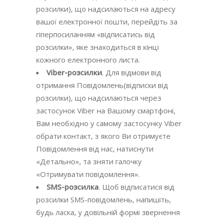
розсилки), що надсилаються на адресу
вашої електронної пошти, перейдіть за
гіперпосиланням «відписатись від
розсилки», яке знаходиться в кінці
кожного електронного листа.
Viber-розсилки
. Для відмови від
отримання Повідомлень(відписки від
розсилки), що надсилаються через
застосунок Viber на Вашому смартфоні,
Вам необхідно у самому застосунку Viber
обрати контакт, з якого Ви отримуєте
Повідомлення від нас, натиснути
«Детально», та зняти галочку
«Отримувати повідомлення».
SMS-розсилка
. Щоб відписатися від
розсилки SMS-повідомлень, напишіть,
будь ласка, у довільній формі звернення