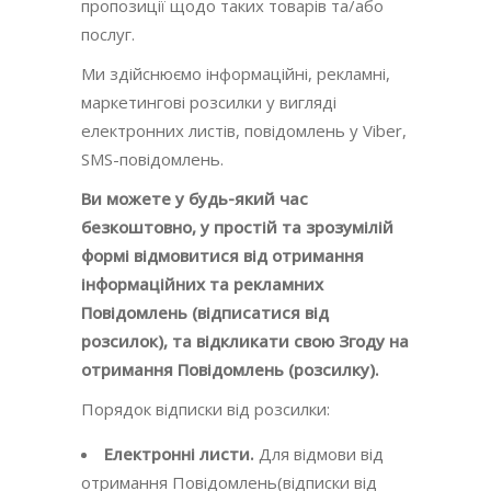
пропозиції щодо таких товарів та/або
послуг.
Ми здійснюємо інформаційні, рекламні,
маркетингові розсилки у вигляді
електронних листів, повідомлень у Viber,
SMS-повідомлень.
Ви можете у будь-який час
безкоштовно, у простій та зрозумілій
формі відмовитися від отримання
інформаційних та рекламних
Повідомлень (відписатися від
розсилок), та відкликати свою Згоду на
отримання Повідомлень (розсилку).
Порядок відписки від розсилки:
Електронні листи.
Для відмови від
отримання Повідомлень(відписки від