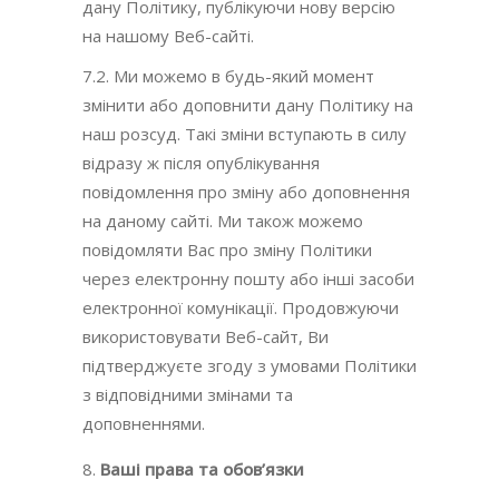
дану Політику, публікуючи нову версію
на нашому Веб-сайті.
7.2. Ми можемо в будь-який момент
змінити або доповнити дану Політику на
наш розсуд. Такі зміни вступають в силу
відразу ж після опублікування
повідомлення про зміну або доповнення
на даному сайті. Ми також можемо
повідомляти Вас про зміну Політики
через електронну пошту або інші засоби
електронної комунікації. Продовжуючи
використовувати Веб-сайт, Ви
підтверджуєте згоду з умовами Політики
з відповідними змінами та
доповненнями.
Ваші права
та
обов’язки