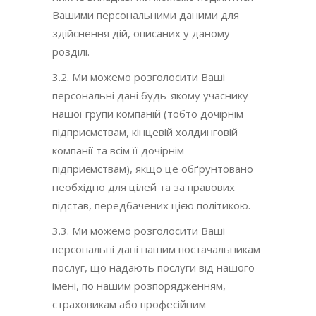
Вашими персональними даними для
здійснення дій, описаних у даному
розділі.
3.2. Ми можемо розголосити Ваші
персональні дані будь-якому учаснику
нашої групи компаній (тобто дочірнім
підприємствам, кінцевій холдинговій
компанії та всім її дочірнім
підприємствам), якщо це обґрунтовано
необхідно для цілей та за правових
підстав, передбачених цією політикою.
3.3. Ми можемо розголосити Ваші
персональні дані нашим постачальникам
послуг, що надають послуги від нашого
імені, по нашим розпорядженням,
страховикам або професійним