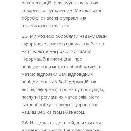
рекомендацій, рекламування наших
товарів і послуг клієнтам. Метою такої
обробки є належне управління
взаєминами з клієнтом.
2.5. Ми можемо обробляти надану Вами
інформацію з метою підписання Вас на
наші електронні розсилки та/або
інформаційні листи. Дані про
повідомлення можуть оброблятися з
метою відправки Вам відповідних
повідомлень та/або інформаційних
листів, інформації про нашу продукцію,
послуги і рекламних матеріалів. Мета
такої обробки – належне управління
нашим Веб-сайтом і бізнесом.
2.6. На додаток до цілей, для яких ми
можемо обробляти Ваші персональні