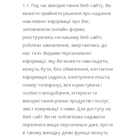
1.1. Під час використання Веб-сайту, Ви
можете прийняти рішення про надання
нам певної інформації про Вас,
заповнюючи онлайн-форми,
реєструючись на нашому Веб-сайті,
роблячи замовлення, звертаючись до
нас та ін. Видами персональної
інформації, яку Ви можете нам надати,
можуть бути, без обмеження, контактна
інформація (адреса, електронна пошта,
номер телефону), ім’я користувача і
особисті вподобання, інтереси та
використання різних продуктів і послуг,
зміст комунікації з нами. Для доступу на
Веб-сайт Ви не зобов’язані надавати
перелічені вище персональні дані, проте
в такому випадку деякі функції можуть