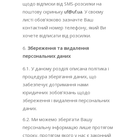
щодо відписки від SMS-розсилки на
поштову скриньку
uf@uf.ua
. У своєму
листі обов’язково зазначте Ваш
контактний номер телефону, який Ви
хочете відписати від розсилки.
Збереження та видалення
персональних даних
6.1. У даному розділі описана політика і
процедура зберігання даних, що
забезпечує дотримання нами
юридичних зобов’язань щодо
збереження і видалення персональних
даних.
6.2. Ми можемо зберігати Вашу
персональну інформацію лише протягом
строку, протягом якого у нас є законний