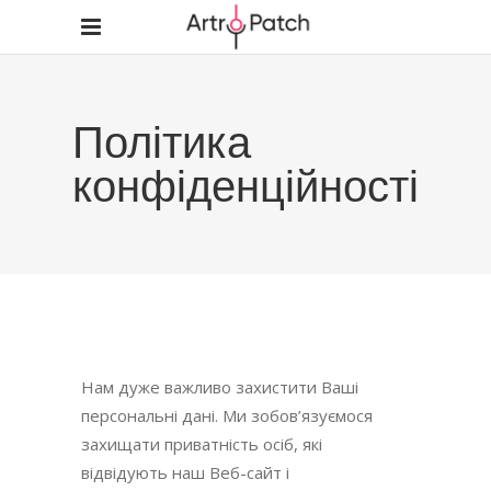
Політика
конфіденційності
Нам дуже важливо захистити Ваші
персональні дані. Ми зобов’язуємося
захищати приватність осіб, які
відвідують наш Веб-сайт і