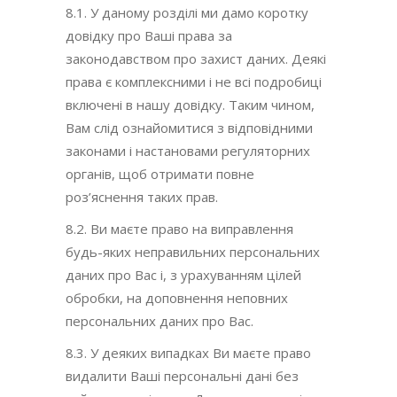
8.1. У даному розділі ми дамо коротку
довідку про Ваші права за
законодавством про захист даних. Деякі
права є комплексними і не всі подробиці
включені в нашу довідку. Таким чином,
Вам слід ознайомитися з відповідними
законами і настановами регуляторних
органів, щоб отримати повне
роз’яснення таких прав.
8.2. Ви маєте право на виправлення
будь-яких неправильних персональних
даних про Вас і, з урахуванням цілей
обробки, на доповнення неповних
персональних даних про Вас.
8.3. У деяких випадках Ви маєте право
видалити Ваші персональні дані без