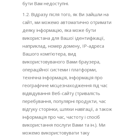
бути Вам недоступні.
1.2. Відразу після того, як Ви зайшли на
сайт, ми можемо автоматично отримати
деяку інформацію, яка може бути
використана для Вашої ідентифікації,
наприклад, номер домену, IP-адреса
Вашого комп’ютера, вид
використовуваного Вами браузера,
операційної системи і платформи,
технічна інформація, інформація про
географічне місцезнаходження під час
відвідування Веб-сайту (тривалість
перебування, популярні продукти, час
відгуку сторінки, шляхи навігації, а також
інформація про час, частоту і спосіб
використання послуги Вами та ін.). Ми
можемо використовувати таку