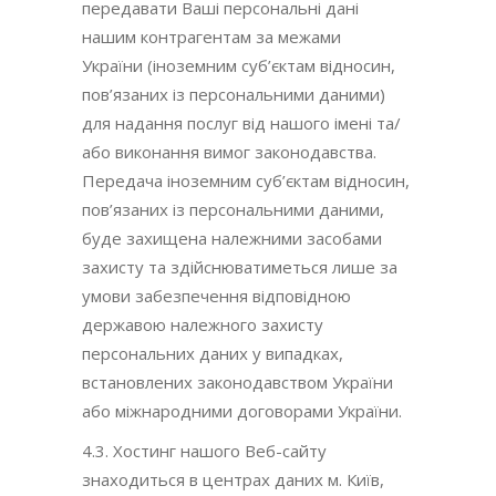
передавати Ваші персональні дані
нашим контрагентам за межами
України (іноземним суб’єктам відносин,
пов’язаних із персональними даними)
для надання послуг від нашого імені та/
або виконання вимог законодавства.
Передача іноземним суб’єктам відносин,
пов’язаних із персональними даними,
буде захищена належними засобами
захисту та здійснюватиметься лише за
умови забезпечення відповідною
державою належного захисту
персональних даних у випадках,
встановлених законодавством України
або міжнародними договорами України.
4.3. Хостинг нашого Веб-сайту
знаходиться в центрах даних м. Київ,