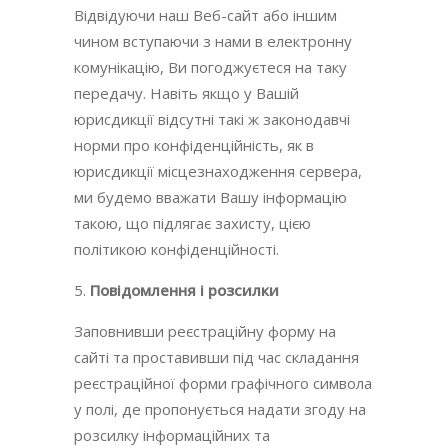
Відвідуючи наш Веб-сайт або іншим
чином вступаючи з нами в електронну
комунікацію, Ви погоджуєтеся на таку
передачу. Навіть якщо у Вашій
юрисдикції відсутні такі ж законодавчі
норми про конфіденційність, як в
юрисдикції місцезнаходження сервера,
ми будемо вважати Вашу інформацію
такою, що підлягає захисту, цією
політикою конфіденційності.
Повідомлення і розсилки
Заповнивши реєстраційну форму на
сайті та проставивши під час складання
реєстраційної форми графічного символа
у полі, де пропонується надати згоду на
розсилку інформаційних та