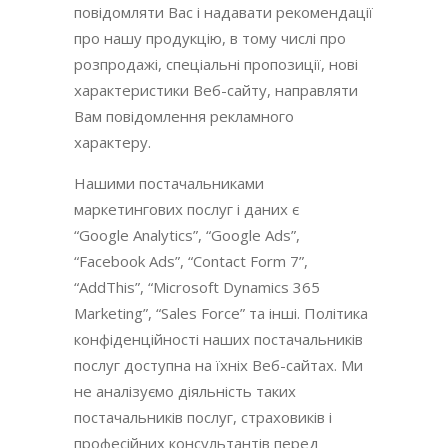
повідомляти Вас і надавати рекомендації
про нашу продукцію, в тому числі про
розпродажі, спеціальні пропозиції, нові
характеристики Веб-сайту, направляти
Вам повідомлення рекламного
характеру.
Нашими постачальниками
маркетингових послуг і даних є
“Google Analytics”, “Google Ads”,
“Facebook Ads”, “Contact Form 7”,
“AddThis”, “Microsoft Dynamics 365
Marketing”, “Sales Force” та інші. Політика
конфіденційності наших постачальників
послуг доступна на їхніх Веб-сайтах. Ми
не аналізуємо діяльність таких
постачальників послуг, страховиків і
професійних консультантів перед