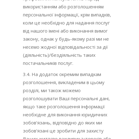
використанням або розголошенням
персональної інформації, крім випадків,
коли це необхідно для надання послуг
від нашого імені або виконання вимог
закону, однак у будь-якому разі ми не
несемо жодної відповідальності за дії
(діяльність)/бездіяльність таких
постачальників послуг.
3.4. На додаток окремим випадкам
розголошення, викладеним в цьому
розділі, ми також можемо
розголошувати Ваші персональні дані,
якщо таке розголошення інформації
необхідне для виконання юридичних
зобов’язань, відповідно до яких ми
зобов’язані це зробити для захисту
Ваших життєво важливих інтересів або