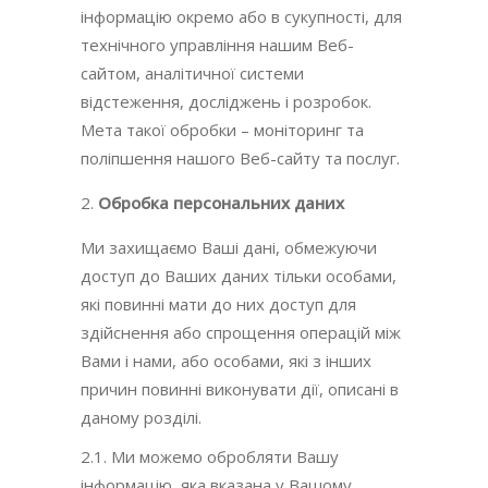
інформацію окремо або в сукупності, для
технічного управління нашим Веб-
сайтом, аналітичної системи
відстеження, досліджень і розробок.
Мета такої обробки – моніторинг та
поліпшення нашого Веб-сайту та послуг.
Обробка персональних даних
Ми захищаємо Ваші дані, обмежуючи
доступ до Ваших даних тільки особами,
які повинні мати до них доступ для
здійснення або спрощення операцій між
Вами і нами, або особами, які з інших
причин повинні виконувати дії, описані в
даному розділі.
2.1. Ми можемо обробляти Вашу
інформацію, яка вказана у Вашому