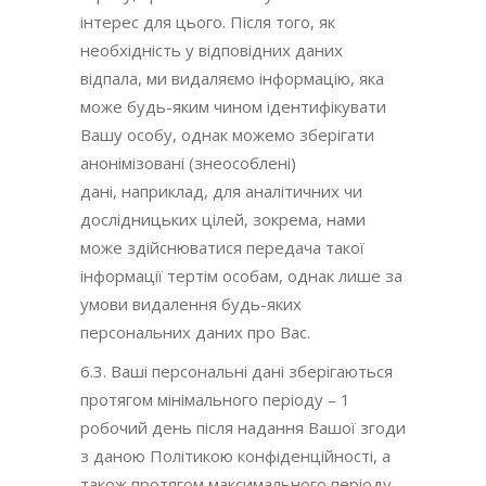
інтерес для цього. Після того, як
необхідність у відповідних даних
відпала, ми видаляємо інформацію, яка
може будь-яким чином ідентифікувати
Вашу особу, однак можемо зберігати
анонімізовані (знеособлені)
дані, наприклад, для аналітичних чи
дослідницьких цілей, зокрема, нами
може здійснюватися передача такої
інформації тертім особам, однак лише за
умови видалення будь-яких
персональних даних про Вас.
6.3. Ваші персональні дані зберігаються
протягом мінімального періоду – 1
робочий день після надання Вашої згоди
з даною Політикою конфіденційності, а
також протягом максимального періоду –