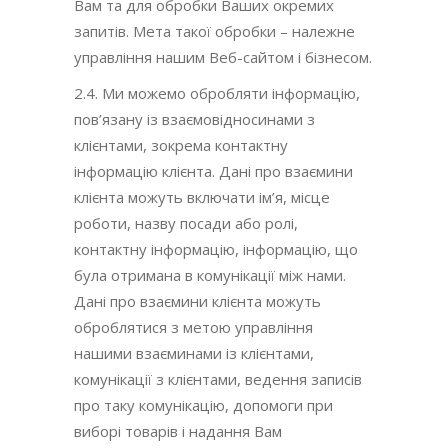
Вам та для обробки Ваших окремих
запитів. Мета такої обробки – належне
управління нашим Веб-сайтом і бізнесом.
2.4. Ми можемо обробляти інформацію,
пов’язану із взаємовідносинами з
клієнтами, зокрема контактну
інформацію клієнта. Дані про взаємини
клієнта можуть включати ім’я, місце
роботи, назву посади або ролі,
контактну інформацію, інформацію, що
була отримана в комунікації між нами.
Дані про взаємини клієнта можуть
оброблятися з метою управління
нашими взаєминами із клієнтами,
комунікації з клієнтами, ведення записів
про таку комунікацію, допомоги при
виборі товарів і надання Вам