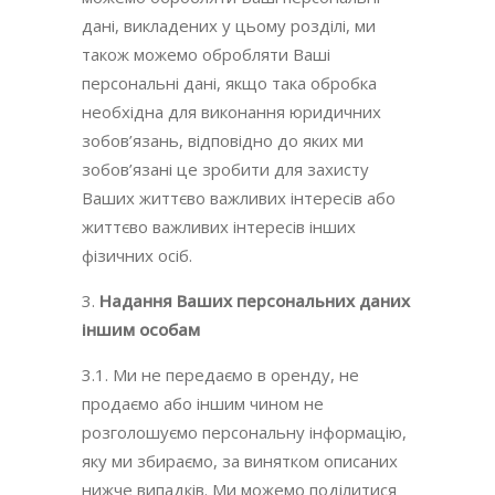
дані, викладених у цьому розділі, ми
також можемо обробляти Ваші
персональні дані, якщо така обробка
необхідна для виконання юридичних
зобов’язань, відповідно до яких ми
зобов’язані це зробити для захисту
Ваших життєво важливих інтересів або
життєво важливих інтересів інших
фізичних осіб.
Надання
Ваших
персональних даних
іншим особам
3.1. Ми не передаємо в оренду, не
продаємо або іншим чином не
розголошуємо персональну інформацію,
яку ми збираємо, за винятком описаних
нижче випадків. Ми можемо поділитися