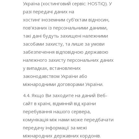
Україна (хостинговий сервіс: HOSTiQ). У
разі передачі даних на
хостинг іноземним суб’єктам відносин,
пов’язаних із персональними даними,
такі дані будуть захищені належними
засобами захисту, та лише за умови
забезпечення відповідною державою
належного захисту персональних даних
у випадках, встановлених
законодавством України або
міжнародними договорами України.
4.4. Якщо Ви заходите на даний Веб-
сайт в країні, відмінній від країни
перебування нашого сервера,
комунікація між нами може передбачати
передачу інформації за межі
міжнародних державних кордонів.